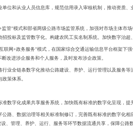
业单位和从业人员信息库，规范信用录入审核机制，推动资质、
网+监管”模式和部省两级公路市场监管系统，加强对市场主体市
动招投标及监管数字化。构建农民工实名制系统。加快数字治超
“互联网+政务服务”模式，在国家综合交通运输信息平台框架下
不断改进涉企服务和个人服务，及时发布涉企政策。
路行业全链条数字化推动公路建设、养护、运行管理以及服务等
与政策体系。
标准数字化成果共享服务系统，加快既有标准的数字化呈现，提
字公路、数据治理等相关标准制修订，完善既有标准的数字化相
进建设、管理、养护、运行、服务等环节数据流通共享，保障公路