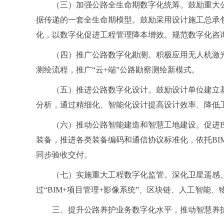
（三）加强公路全生命期数字化统筹。鼓励重大
据传递的一套全生命期模型。鼓励采用设计施工总承
化，以数字化促进工程管理降本增效。规范数字化咨
（四）推广公路数字化勘测。积极应用无人机激光
测绘流程，推广“云+端”公路勘察测绘新模式。
（五）推进公路数字化设计。鼓励设计单位建立
分析，通过精细化、智能化设计提高设计效率、降低工程
（六）推动公路智能建造和智慧工地建设。促进
装备，推进各类装备编码和通信协议标准化，依托B
同步验收交付。
（七）实施重大工程数字化监管。深化卫星遥感
过“BIM+项目管理+影像系统”、区块链、人工智
三、提升公路养护业务数字化水平，推动智慧养