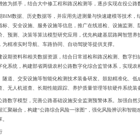
增效为抓手，结合大中修工程和路况检测等，逐步实现在役公路
期BIM数据、历史数据等，并应用先进测量与快速建模等技术，
指标、安全设施、服务设施等信息，推广在线巡检、设施监测、
价、预测、决策等算法模型研究应用，优先构建基层路网智慧养
，为精准实时导航、车路协同、自动驾驶等提供支撑。
建设期资料和相关数据资源，结合日常巡检和路况检测、数字扫
字化系统，构建部省两级农村公路数字化综合监管体系，实现农村
、隧道、交安设施等智能化检测技术装备研发。鼓励精准化、低
查、无人机巡查、长期性能跟踪、养护质量管理等软硬件系统装
公路数字模型，完善公路基础设施安全监测预警体系。加强自然
据汇聚融合，构建“公路综合风险一张图”，强化风险辨识和智能
享。
行