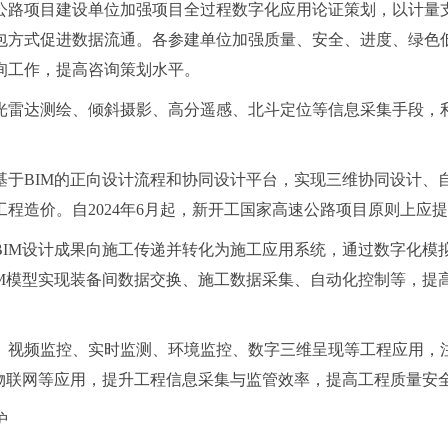
公路项目建设单位加强项目全过程数字化应用论证策划，以计量
包方式促进数据流通。各参建单位加强质量、安全、进度、绿色
询工作，提高咨询策划水平。
雷达测绘、倾斜摄影、高分遥感、北斗定位等信息采集手段，利用
基于BIM的正向设计流程和协同设计平台，实现三维协同设计、
造价。自2024年6月起，新开工国家高速公路项目原则上应提
BIM设计成果向施工传递并转化为施工应用系统，通过数字化模
IM模型实现装备间数据交换、施工数据采集、自动化控制等，提
、视频监控、实时监测、环境监控、数字三维呈现等工程应用，
能、物联网等应用，提升工程信息采集与监管效率，提高工程质量安
护