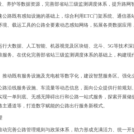
建设、养护等数据资源，完善部省站三级监测调度体系，提升路网
速公路既有感知设施的基础上，综合利用ETC门架系统、通信基
环境、载运工具的公路全要素动态感知网络，拓展各类数据应用
运行大数据、人工智能、机器视觉及区块链、北斗、5G等技术深
准服务。在优化完善部省站三级监测调度体系的基础上，构建现
。
。推动既有服务设施及充电桩等数字化，建设智慧服务区。强化
公路沿线服务设施、车流量等动态信息，面向公众提供行前规划
实现一单到底、无感无障碍出行和公路一站式服务，探索开展储
路主通道等，打造数字赋能的公路出行服务新模式。
理
推动完善公路管理规则与政策体系，助力形成充满活力、统一开