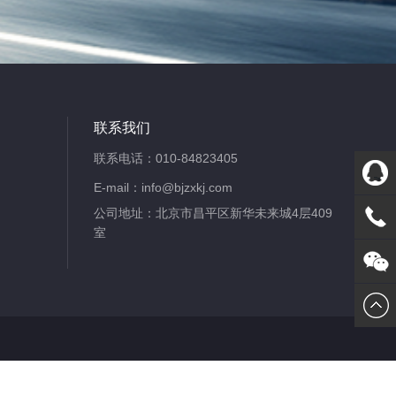
联系我们
联系电话：010-84823405
E-mail：info@bjzxkj.com
公司地址：北京市昌平区新华未来城4层409
室